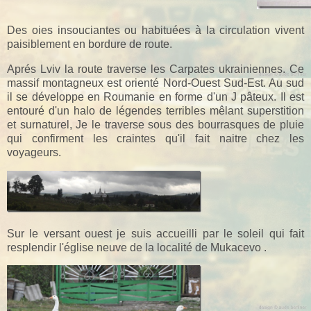
Des oies insouciantes ou habituées à la circulation vivent
paisiblement en bordure de route.
Aprés Lviv la route traverse les Carpates ukrainiennes. Ce
massif montagneux est orienté Nord-Ouest Sud-Est. Au sud
il se développe en Roumanie en forme d'un J pâteux. Il est
entouré d'un halo de légendes terribles mêlant superstition
et surnaturel, Je le traverse sous des bourrasques de pluie
qui confirment les craintes qu'il fait naitre chez les
voyageurs.
Sur le versant ouest je suis accueilli par le soleil qui fait
resplendir l'église neuve de la localité de Mukacevo .