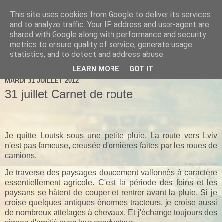
This site uses cookies from Google to deliver its services
Vladivostok - Routes et
and to analyze traffic. Your IP address and user-agent are
shared with Google along with performance and security
Cultures
metrics to ensure quality of service, generate usage
statistics, and to detect and address abuse.
LEARN MORE
GOT IT
MARDI 31 JUILLET 2012
31 juillet Carnet de route
Je quitte Loutsk sous une petite pluie. La route vers Lviv
n'est pas fameuse, creusée d'ornières faites par les roues de
camions.
Je traverse des paysages doucement vallonnés à caractère
essentiellement agricole. C'est la période des foins et les
paysans se hâtent de couper et rentrer avant la pluie. Si je
croise quelques antiques énormes tracteurs, je croise aussi
de nombreux attelages à chevaux. Et j'échange toujours des